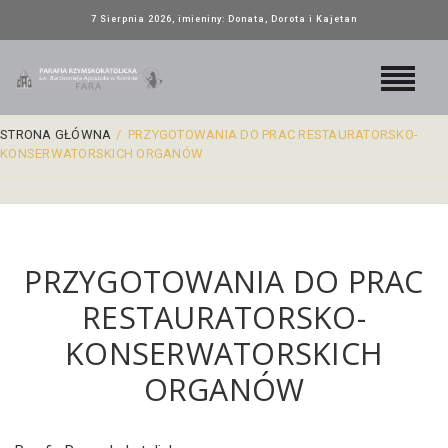
7 Sierpnia 2026, imieniny: Donata, Dorota i Kajetan
STRONA GŁÓWNA
/
PRZYGOTOWANIA DO PRAC RESTAURATORSKO-
KONSERWATORSKICH ORGANÓW
PRZYGOTOWANIA DO PRAC
RESTAURATORSKO-
KONSERWATORSKICH
ORGANÓW