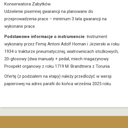
Konserwatora Zabytków.
Udzielenie pisemnej gwarancji na planowane do
przeprowadzenia prace – minimum 3 lata gwarancji na
wykonane prace.
Podstawowe informacje o instrumencie
: Instrument
wykonany przez Firmę Antoni Adolf Homan i Jezierski w roku
1934 o trakturze pneumatycznej, wiatrownicach stożkowych,
20-głosowy (dwa manuały + pedał, miech magazynowy.
Prospekt organowy z roku 1719 M. Brandtnera z Torunia.
Ofertę (z podziałem na etapy) należy przedłożyć w wersji
papierowej na adres parafii do końca września 2025 roku.