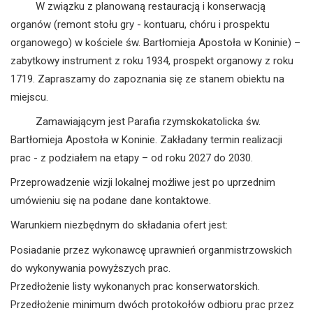
W związku z planowaną restauracją i konserwacją
organów (remont stołu gry - kontuaru, chóru i prospektu
organowego) w kościele św. Bartłomieja Apostoła w Koninie) –
zabytkowy instrument z roku 1934, prospekt organowy z roku
1719. Zapraszamy do zapoznania się ze stanem obiektu na
miejscu.
Zamawiającym jest Parafia rzymskokatolicka św.
Bartłomieja Apostoła w Koninie. Zakładany termin realizacji
prac - z podziałem na etapy – od roku 2027 do 2030.
Przeprowadzenie wizji lokalnej możliwe jest po uprzednim
umówieniu się na podane dane kontaktowe.
Warunkiem niezbędnym do składania ofert jest:
Posiadanie przez wykonawcę uprawnień organmistrzowskich
do wykonywania powyższych prac.
Przedłożenie listy wykonanych prac konserwatorskich.
Przedłożenie minimum dwóch protokołów odbioru prac przez