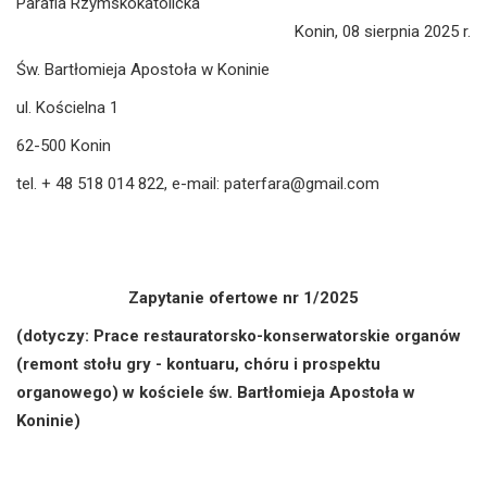
Parafia Rzymskokatolicka
Konin, 08 sierpnia 2025 r.
Św. Bartłomieja Apostoła w Koninie
ul. Kościelna 1
62-500 Konin
tel. + 48 518 014 822, e-mail:
paterfara@gmail.com
Zapytanie ofertowe nr 1/2025
(dotyczy: Prace restauratorsko-konserwatorskie organów
(remont stołu gry - kontuaru, chóru i prospektu
organowego) w kościele św. Bartłomieja Apostoła w
Koninie)